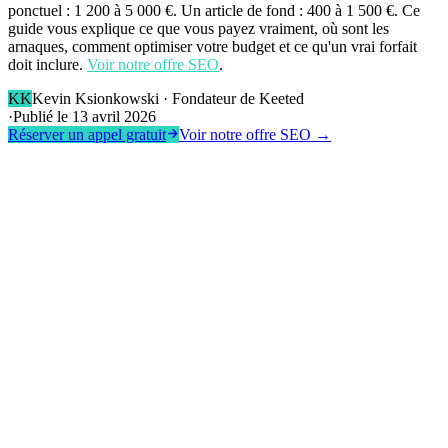
ponctuel : 1 200 à 5 000 €. Un article de fond : 400 à 1 500 €. Ce
guide vous explique ce que vous payez vraiment, où sont les
arnaques, comment optimiser votre budget et ce qu'un vrai forfait
doit inclure.
Voir notre offre SEO
.
KK
Kevin Ksionkowski
·
Fondateur de Keeted
·
Publié le
13 avril 2026
Réserver un appel gratuit
Voir notre offre SEO →