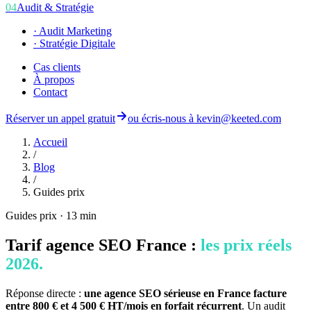
04
Audit & Stratégie
·
Audit Marketing
·
Stratégie Digitale
Cas clients
À propos
Contact
Réserver un appel gratuit
ou écris-nous à
kevin@keeted.com
Accueil
/
Blog
/
Guides prix
Guides prix
·
13 min
Tarif agence SEO France :
les prix réels
2026.
Réponse directe :
une agence SEO sérieuse en France facture
entre 800 € et 4 500 € HT/mois en forfait récurrent
. Un audit