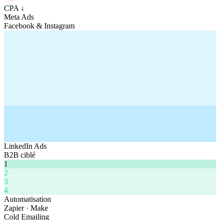
CPA ↓
Meta Ads
Facebook & Instagram
LinkedIn Ads
B2B ciblé
1
2
3
4
Automatisation
Zapier · Make
Cold Emailing