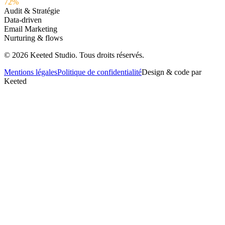
72%
Audit & Stratégie
Data-driven
Email Marketing
Nurturing & flows
©
2026
Keeted Studio. Tous droits réservés.
Mentions légales
Politique de confidentialité
Design & code par
Keeted