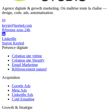
Agence digitale & growth marketing. On maîtrise toute la chaîne —
design, code, ads, automatisation.
kevin@keeted.com
Réponse sous 24h
LinkedIn
Suivre Keeted
Présence digitale
Création site vitrine
Création site Shopify
Email Marketing
Référencement naturel
Acquisition
Google Ads
Meta Ads
LinkedIn Ads
Cold Emailing
Growth & Stratégie