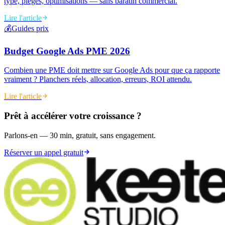
type, pièges, optimisations — sans baratin commercial.
Lire l'article
💰
Guides prix
Budget Google Ads PME 2026
Combien une PME doit mettre sur Google Ads pour que ça rapporte
vraiment ? Planchers réels, allocation, erreurs, ROI attendu.
Lire l'article
Prêt à accélérer votre croissance
?
Parlons-en — 30 min, gratuit, sans engagement.
Réserver un appel gratuit