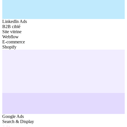
LinkedIn Ads
B2B ciblé
Site vitrine
Webflow
E-commerce
Shopify
Google Ads
Search & Display
2.4×