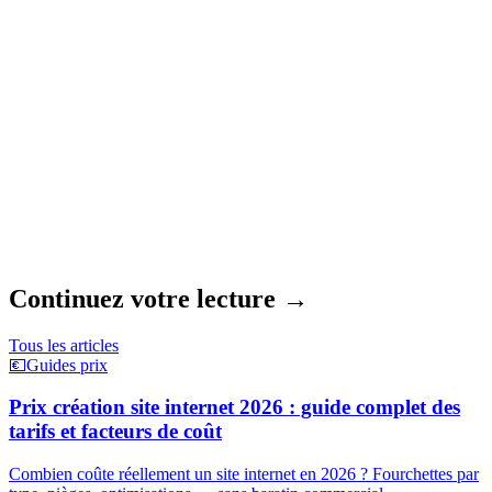
Que doit inclure un forfait SEO sérieux ?
Continuez votre lecture
→
Tous les articles
💶
Guides prix
Prix création site internet 2026 : guide complet des
tarifs et facteurs de coût
Combien coûte réellement un site internet en 2026 ? Fourchettes par